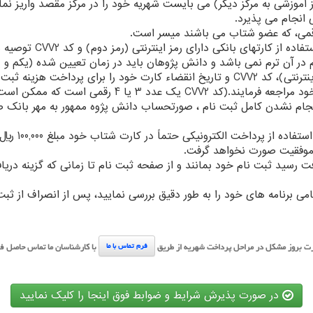
۸- دانش پژوهان می بایست حتما رمز دوم (رمز اینترنتی)، کد CVV2 و تاریخ انقضاء کارت خو
که ممکن است پشت یا روی کارت درج گردیده باشد)
م نشدن کامل ثبت نام ، صورتحساب دانش پژوه ممهور به مهر بانک صادر 
۱۰- دانش پژوها
ا موفقیت صورت نخواهد گرفت.
افت رسید ثبت نام خود بمانند و از صفحه ثبت نام تا زمانی که گزینه د
مامی برنامه های خود را به طور دقیق بررسی نمایید، پس از انصراف از ثب
ت بروز مشکل در مراحل پرداخت شهریه از طریق
با کارشناسان ما تماس حاصل ف
فرم تماس با ما
در صورت پذیرش شرایط و ضوابط فوق اینجا را کلیک نمایید