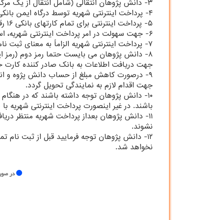
۳- دانش پژوهان انتقالی (شامل انتقال از یک مرکز آموزشی به مرکز دیگر) می بایست شهریه خود را در مرکز مقصد واریز نمایند.
۴- پرداخت اینترنتی شهریه توسط درگاه ایمن بانکی انجام می پذیرد.
۵- پرداخت اینترنتی برای تمام کارتهای بانکی ۱۶ رقمی، که عضو شتاب می باشند میسر است.
۶- جهت سهولت در امر پرداخت اینترنتی شهریه، استفاده از کارتهای بانکی دارای رمز اینترنتی (رمز دوم) و کد CVV2 توصیه می گردد.
۷- پرداخت اینترنتی شهریه الزاماً به معنای ثبت نام در آن ترم نمی باشد و دانش پژوهان باید در زمان تعیین شده (یکم و پانزدهم هر ماه) به نمایندگی مراجعه نمایند.
جهت دریافت اطلاعات به بانک صادر کننده کارت خود مراجعه فرمایند.(کد CVV2 یک عدد 3 یا 4 رقمی است 
۹- درصورت کاهش مبلغ از حساب دانش پژوه و انجا
جهت اقدام لازم به نمایندگی تحویل گردد.
باشند. در غیر اینصورت پرداخت اینترنتی شهریه ب
۱۱- دانش پژوهان بعداز پرداخت شهریه منتظر دری
نشوند.
۱۲- دانش پژوهان توجه فرمایید قبل از ثبت نام ت
نخواهد شد.
در صور