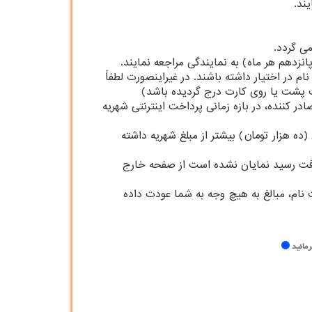
د را برای پرداخت هزینه ثبت نام در اختیار داشته باشند. در غیراینصورت لطفاً
کننده، در بازه زمانی پرداخت اینترنتی شهریه
ن توجه داشته باشند که در هنگام استفاده از پرداخت الکترونیکی حتماً در کارت شتاب خود مبلغ 100,000 ریال (ده هزار تومان) بیشتر از مبلغ شهریه داشته
ریافت رسید نمایان نشده است از صفحه خارج
ت نام، مبالغ به هیچ وجه به شما عودت داده
رمائید