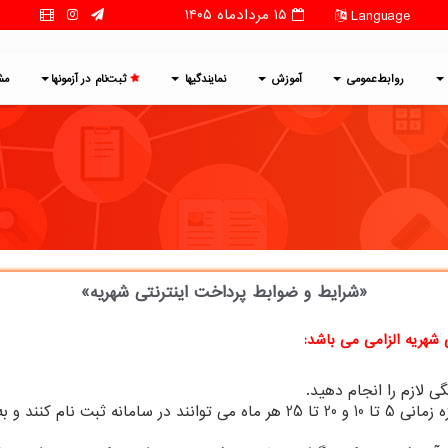
۱۵ مردادماه ۱۴۰۵
Language
روابط‌عمومی
آموزش
نمایندگیها
ثبت‌نام در آزمونها
مش
«شرایط و ضوابط
پرداخت اینترنتی شهریه
»
شهریه الزامی می باشد:
۲- دانش پژوهان توجه داشته باشند فقط در دو بازه زمانی 5 تا 10 و 20 تا 25 هر ماه م