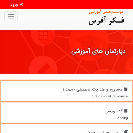
ورود
oggle
gation
دپارتمان های آموزشی
مشاوره و هدایت تحصیلی (مهت)
Educational Guidance
کد نویسی
coding
ارزیابی ضرایب هوشی