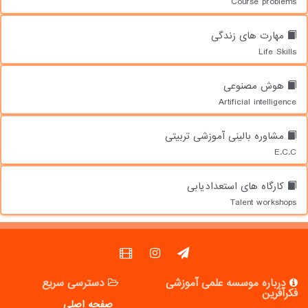
Course problems
مهارت های زندگی
Life Skills
هوش مصنوعی
Artificial intelligence
مشاوره بالینی آموزشی تربیتی
E.C.C
کارگاه های استعدادیابی
Talent workshops
درباره موسسه علمی آموزشی
دسترسی سریع
فکرآفرین
صفحه اصلی