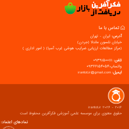
تماس با ما
آدرس:
ایران - تهران
خیابان نلسون ماندلا (جردن)
(مركز مطالعات ارزیابی ضرایب هوشی غرب آسیا) ( امور اداری )
تلفن:
۰۹۳۹۱۵۰۰۱۱۱
واتساپ:۰۹۳۶۶۱۵۴۰۵۴
ایمیل:
irantot.ir@gmail.com
2016 - 2026 irantot.ir
حقوق معنوی برای موسسه علمی آموزشی فکرآفرین محفوظ است
نمادهای اعتماد: