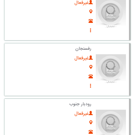
غیرفعال
رفسنجان
غیرفعال
رودبار جنوب
غیرفعال