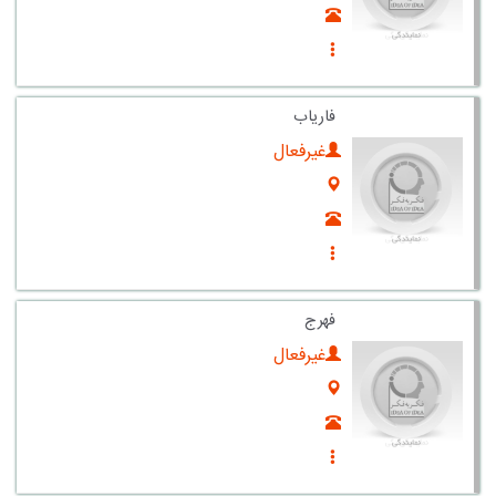
فاریاب
غیرفعال
فهرج
غیرفعال