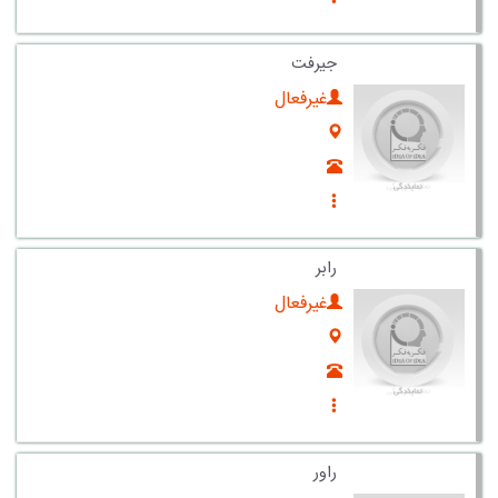
جیرفت
غیرفعال
رابر
غیرفعال
راور