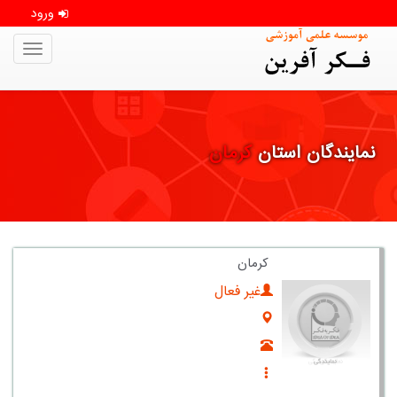
ورود
oggle
gation
نمایندگان استان
كرمان
کرمان
غیر فعال