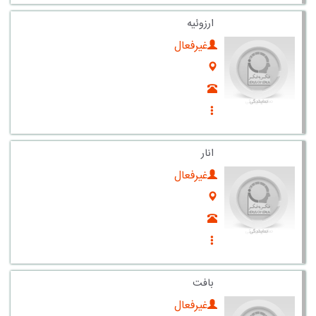
ارزوئیه
غیرفعال
انار
غیرفعال
بافت
غیرفعال