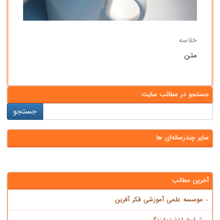
خلاصه
متن
جستجو در مطالب سایت
سایر چندرسانه‌ای ها
آخرین مطالب
- موسسه علمی آموزشی فکر آفرین